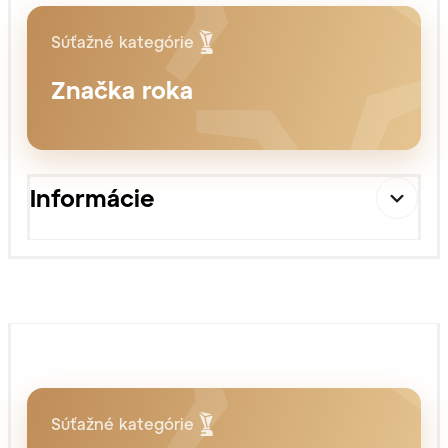
Súťažné kategórie
Značka roka
Informácie
Súťažné kategórie