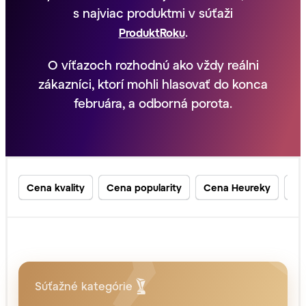
s najviac produktmi v súťaži
.
ProduktRoku
O víťazoch rozhodnú ako vždy reálni
zákazníci, ktorí mohli hlasovať do konca
februára, a odborná porota.
Cena kvality
Cena popularity
Cena Heureky
Zn
Súťažné kategórie