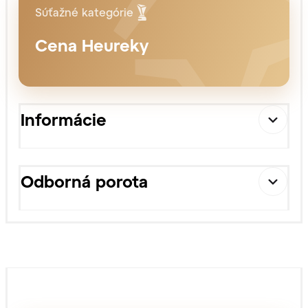
Súťažné kategórie
Cena Heureky
Informácie
Odborná porota