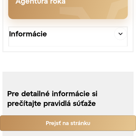
Agentúra roka
Informácie
Pre detailné informácie si
prečítajte pravidlá súťaže
Prejsť na stránku