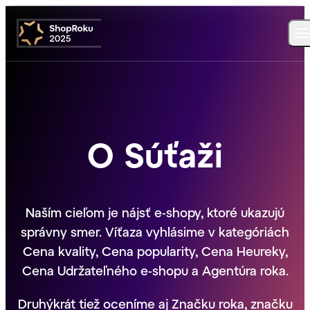
O Súťaži
Naším cieľom je nájsť e-shopy, ktoré ukazujú
správny smer. Víťaza vyhlásime v kategóriách
Cena kvality, Cena popularity, Cena Heureky,
Cena Udržateľného e-shopu a Agentúra roka.
Druhýkrát tiež oceníme aj Značku roka, značku