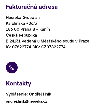
Fakturačná adresa
Heureka Group a.s.
Karolinská 706/3
186 00 Praha 8 – Karlín
Česká Republika
B 24131 vedená u Městského soudu v Praze
IČ: 07822774 DIČ: CZ07822774
Kontakty
Vyhlásenie: Ondřej Hnik
ondrej.hnik@heureka.cz