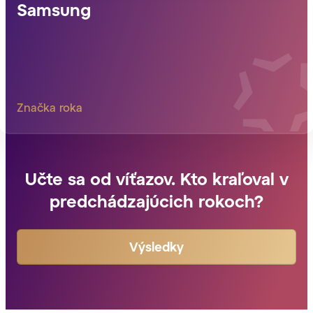
Samsung
Značka roka
Učte sa od víťazov. Kto kraľoval v
predchádzajúcich rokoch?
Výsledky