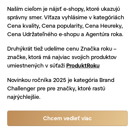
Naším cieľom je nájsť e-shopy, ktoré ukazujú
správny smer. Víťaza vyhlásime v kategóriách
Cena kvality, Cena popularity, Cena Heureky,
Cena Udržateľného e-shopu a Agentúra roka.
Druhýkrát tiež udelíme cenu Značka roku –
značke, ktorá má najviac svojich produktov
umiestnených v súťaži
ProduktRoku
Novinkou ročníka 2025 je kategória Brand
Challenger pre pre značky, ktoré rastú
najrýchlejšie.
Chcem vedieť viac