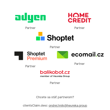
Partner
Partner
Partner
Partner
Partner
Partner
Chcete sa stáť partnerom?
clientsClaim.desc
ondrej.hnik@heureka.group